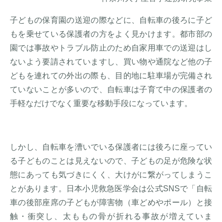
子どもの保育園の送迎の際などに、自転車の後ろに子ど
もを乗せている保護者の方をよく見かけます。都市部の
園では事故やトラブル防止のため自家用車での送迎はし
ないよう要請されていますし、買い物や通院など他の子
どもを連れての外出の際も、目的地に駐車場が完備され
ていないことが多いので、自転車は子育て中の保護者の
手軽なだけでなく重要な移動手段になっています。
しかし、自転車を漕いでいる保護者には後ろに座ってい
る子どものことは見えないので、子どもの足が危険な状
態にあっても気づきにくく、大けがに繋がってしまうこ
とがあります。日本小児救急医学会は公式SNSで「自転
車の後部座席の子どもが障害物（車どめやポール）と接
触・衝突し、太ももの骨が折れる事故が増えていま