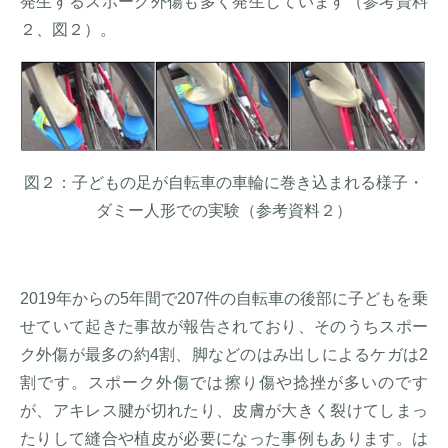
発生するスポーク外傷も多く発生しています（参考資料
２、図２）。
図２：子どもの足が自転車の車輪に巻き込まれる様子・
ダミー人形での実験（参考資料２）
2019年からの5年間で207件の自転車の後部に子どもを乗
せていて起きた事故が報告されており、そのうちスポー
ク外傷が最多の約4割、脚などのはみ出しによるケガは2
割です。スポーク外傷では擦り傷や捻挫が多いのです
が、アキレス腱が切れたり、皮膚が大きく裂けてしまっ
たりして縫合や植皮が必要になった事例もあります。は