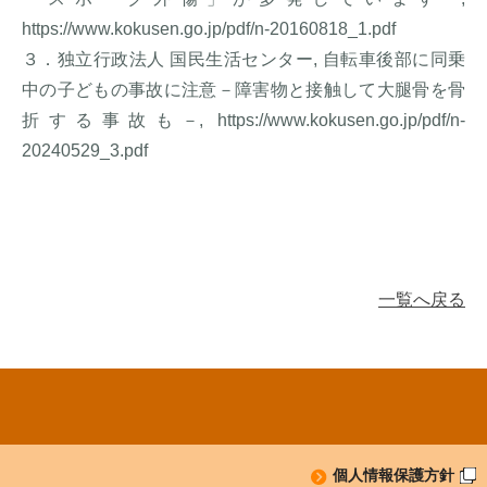
https://www.kokusen.go.jp/pdf/n-20160818_1.pdf
３．独立行政法人 国民生活センター, 自転車後部に同乗
中の子どもの事故に注意－障害物と接触して大腿骨を骨
折する事故も－, https://www.kokusen.go.jp/pdf/n-
20240529_3.pdf
一覧へ戻る
個人情報保護方針