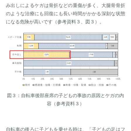
み出しによるケガは骨折などの重傷が多く、大腿骨骨折
のような治療にも回復にも長い時間がかかる深刻な状態
になる危険が高いです（参考資料３、図３）。
図３：自転車後部座席の子どもの事故の原因とケガの内
容（参考資料３）
自転車の後ろに子どもを乗せる時は、「子どもの足はフ