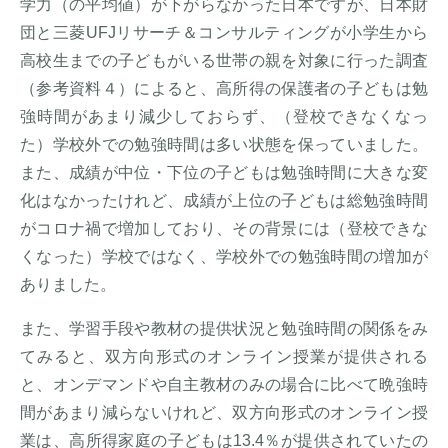
学力（の平均値）が下がらなかった日本ですが、日本財
団と三菱UFJリサーチ＆コンサルティングが小学生から
高校生までの子どもがいる世帯の親を対象に行った調査
（参考資料４）によると、高所得の保護者の子どもは勉
強時間があまり減少しておらず、（登校できなくなっ
た）学校外での勉強時間は多い状態を保っていました。
また、成績が中位・下位の子どもは勉強時間に大きな変
化はなかったけれど、成績が上位の子どもは総勉強時間
がコロナ禍で増加しており、その背景には（登校できな
くなった）学校ではなく、学校外での勉強時間の増加が
ありました。
また、学習手段や教材の提供状況と勉強時間の関係をみ
てみると、双方向形式のオンライン授業が提供される
と、オンデマンドや自主教材のみの場合に比べて晩強時
間があまり減らないけれど、双方向形式のオンライン授
業は、高所得家庭の子どもは13.4％が提供されていたの