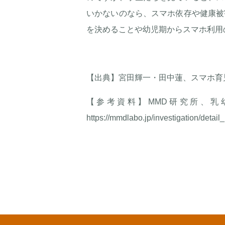
いかないのなら、スマホ依存や健康被
を決めることや幼児期からスマホ利用
【出典】宮田輝一・田中蓮、スマホ育児
【参考資料】MMD研究所、乳
https://mmdlabo.jp/investigation/detail