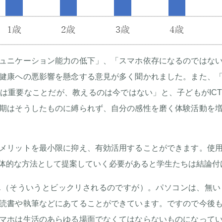
ュニケーション能力の低下」、「スマホ依存になるのではな
健康への悪影響を懸念する意見が多く聞かれました。また、
は重要なことだが、教えるのは今ではない」と、子どもがIC
期はそうしたものに縛られず、自分の感性を磨く体験活動を
メリットを最小限に抑え、有効活用することができます。使
体的な方法として提案していく必要があると学生たちは結論付
ん（そういうとビックリされるのですが）。パソコンは、無い
読書や執筆などにあてることができています。ですので今後
マホは生活のあらゆる場面でなくてはならないものになって