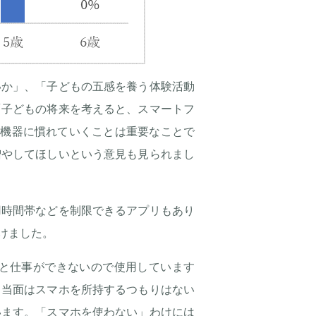
いか」、「子どもの五感を養う体験活動
「子どもの将来を考えると、スマートフ
T機器に慣れていくことは重要なことで
増やしてほしいという意見も見られまし
用時間帯などを制限できるアプリもあり
けました。
と仕事ができないので使用しています
も当面はスマホを所持するつもりはない
います。「スマホを使わない」わけには