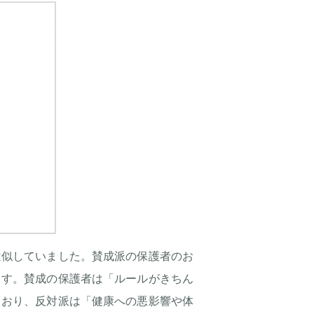
近似していました。賛成派の保護者のお
ます。賛成の保護者は「ルールがきちん
ており、反対派は「健康への悪影響や体