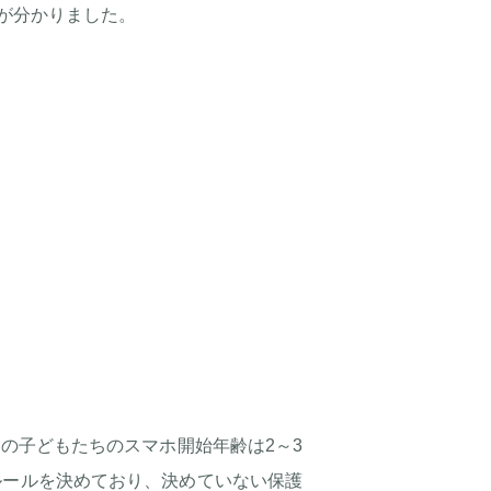
が分かりました。
の子どもたちのスマホ開始年齢は2～3
ルールを決めており、決めていない保護