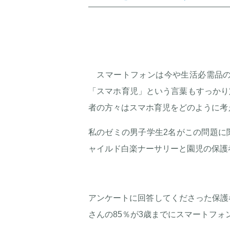
スマートフォンは今や生活必需品の
「スマホ育児」という言葉もすっかり
者の方々はスマホ育児をどのように考
私のゼミの男子学生2名がこの問題に
ャイルド白楽ナーサリーと園児の保護
アンケートに回答してくださった保護
さんの85％が3歳までにスマートフ