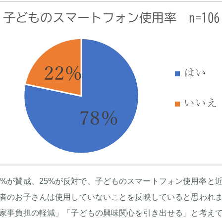
5%が賛成、25%が反対で、子どものスマートフォン使用率と
者のお子さんは使用していないことを反映していると思われ
家事負担の軽減」「子どもの興味関心を引き出せる」と考え